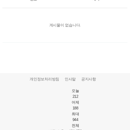
게시물이 없습니다.
개인정보처리방침
인사말
공지사항
오늘
212
어제
188
최대
944
전체