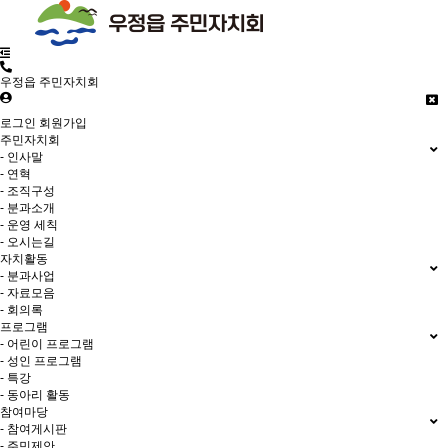
우정읍 주민자치회
로그인
회원가입
주민자치회
- 인사말
- 연혁
- 조직구성
- 분과소개
- 운영 세칙
- 오시는길
자치활동
- 분과사업
- 자료모음
- 회의록
프로그램
- 어린이 프로그램
- 성인 프로그램
- 특강
- 동아리 활동
참여마당
- 참여게시판
- 주민제안