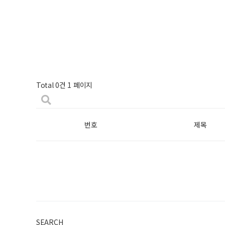
Total 0건
1 페이지
번호
제목
SEARCH