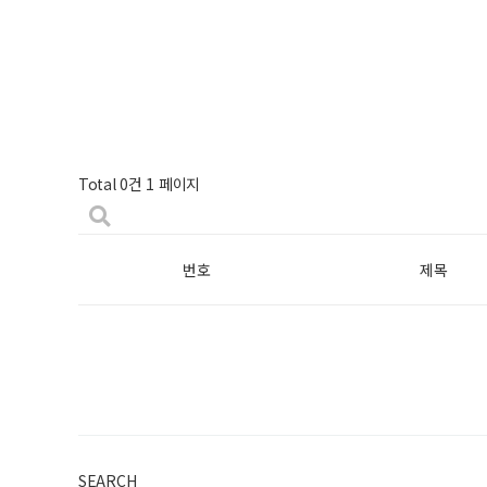
Total 0건
1 페이지
번호
제목
SEARCH