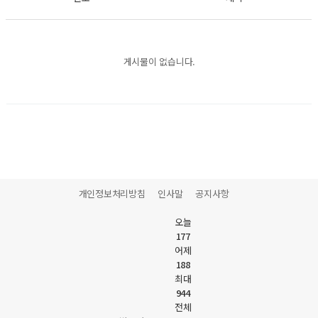
게시물이 없습니다.
개인정보처리방침
인사말
공지사항
오늘
177
어제
188
최대
944
전체