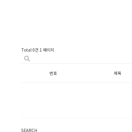
Total 0건
1 페이지
번호
제목
SEARCH