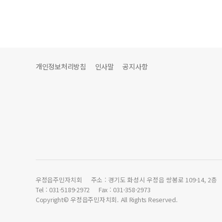
개인정보처리방침
인사말
공지사항
우정읍주민자치회
주소 : 경기도 화성시 우정읍 쌍봉로 109-14, 2층
Tel : 031-5189-2972
Fax : 031-358-2973
Copyright© 우정읍주민자치회. All Rights Reserved.