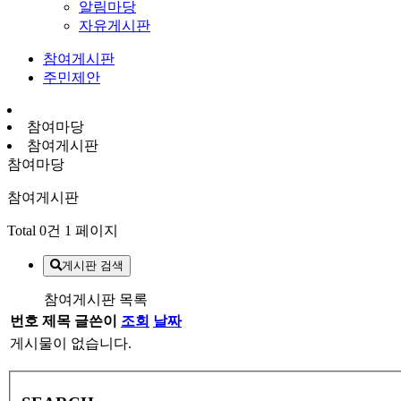
알림마당
자유게시판
참여게시판
주민제안
참여마당
참여게시판
참여마당
참여게시판
Total 0건
1 페이지
게시판 검색
참여게시판 목록
번호
제목
글쓴이
조회
날짜
게시물이 없습니다.