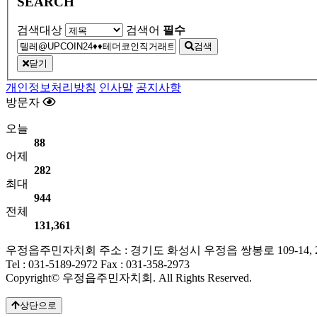
SEARCH
검색대상
검색어
필수
검색
닫기
개인정보처리방침
인사말
공지사항
방문자
오늘
88
어제
282
최대
944
전체
131,361
우정읍주민자치회
주소 : 경기도 화성시 우정읍 쌍봉로 109-14, 
Tel : 031-5189-2972
Fax : 031-358-2973
Copyright© 우정읍주민자치회. All Rights Reserved.
상단으로