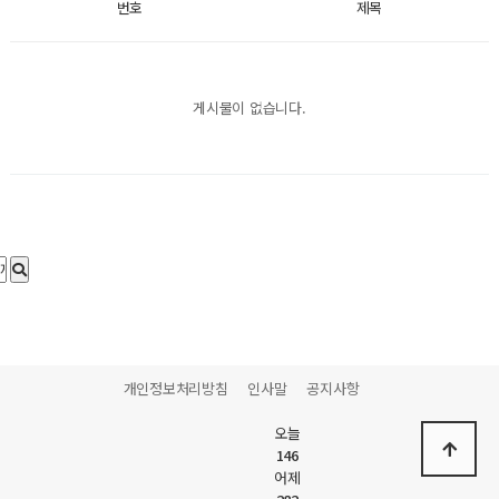
번호
제목
게시물이 없습니다.
개인정보처리방침
인사말
공지사항
오늘
146
어제