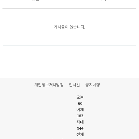
게시물이 없습니다.
개인정보처리방침
인사말
공지사항
오늘
60
어제
183
최대
944
전체