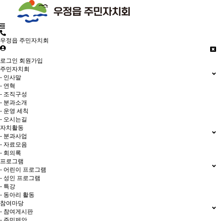
우정읍 주민자치회
로그인
회원가입
주민자치회
- 인사말
- 연혁
- 조직구성
- 분과소개
- 운영 세칙
- 오시는길
자치활동
- 분과사업
- 자료모음
- 회의록
프로그램
- 어린이 프로그램
- 성인 프로그램
- 특강
- 동아리 활동
참여마당
- 참여게시판
- 주민제안